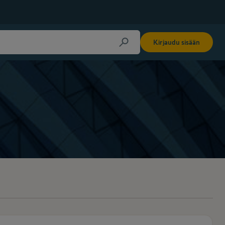
Kirjaudu sisään