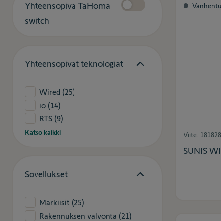
Yhteensopiva TaHoma
Vanhentu
switch
Yhteensopivat teknologiat
Wired
(25)
io
(14)
RTS
(9)
Katso kaikki
Viite.
181828
SUNIS WIR
Sovellukset
Markiisit
(25)
Rakennuksen valvonta
(21)