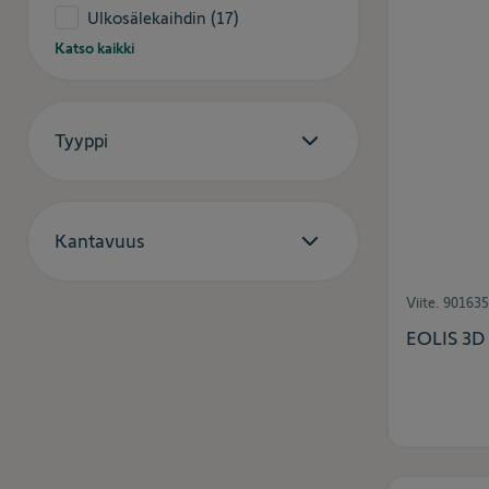
Ulkosälekaihdin
(17)
Katso kaikki
Tyyppi
Kantavuus
Viite.
901635
EOLIS 3D